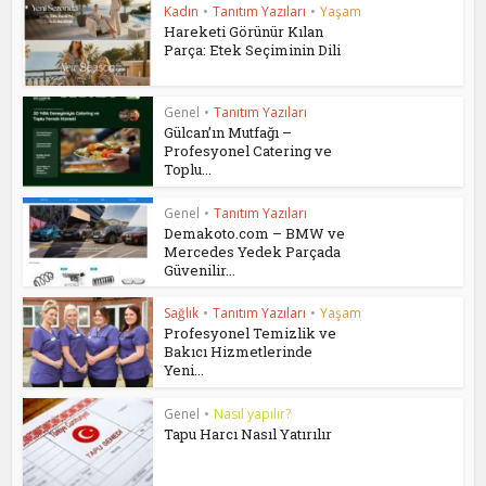
Kadın
•
Tanıtım Yazıları
•
Yaşam
Hareketi Görünür Kılan
Parça: Etek Seçiminin Dili
Genel
•
Tanıtım Yazıları
Gülcan’ın Mutfağı –
Profesyonel Catering ve
Toplu...
Genel
•
Tanıtım Yazıları
Demakoto.com – BMW ve
Mercedes Yedek Parçada
Güvenilir...
Sağlık
•
Tanıtım Yazıları
•
Yaşam
Profesyonel Temizlik ve
Bakıcı Hizmetlerinde
Yeni...
Genel
•
Nasıl yapılır?
Tapu Harcı Nasıl Yatırılır