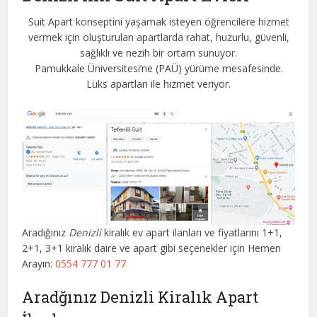
Suit Apart konseptini yaşamak isteyen öğrencilere hizmet
vermek için oluşturulan apartlarda rahat, huzurlu, güvenli,
sağlıklı ve nezih bir ortam sunuyor.
Pamukkale Üniversitesi’ne (PAÜ) yürüme mesafesinde.
Lüks apartları ile hizmet veriyor.
Aradığınız
Denizli
kiralık ev apart ilanları ve fiyatlarını 1+1,
2+1, 3+1 kiralık daire ve apart gibi seçenekler için Hemen
Arayın:
0554 777 01 77
Aradğınız Denizli Kiralık Apart