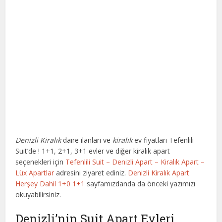
Denizli Kiralık
daire ilanları ve
kiralık
ev fiyatları Tefenlili
Suit’de ! 1+1, 2+1, 3+1 evler ve diğer kiralık apart
seçenekleri için
Tefenlili Suit – Denizli Apart – Kiralık Apart –
Lüx Apartlar
adresini ziyaret ediniz.
Denizli Kiralık Apart
Herşey Dahil 1+0 1+1
sayfamızdanda da önceki yazımızı
okuyabilirsiniz.
Denizli’nin Suit Apart Evleri