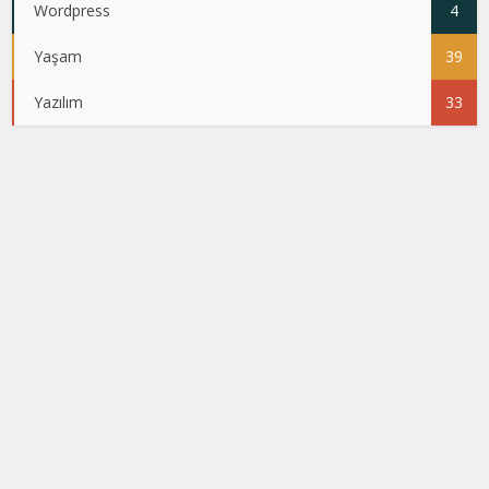
Wordpress
4
Yaşam
39
Yazılım
33