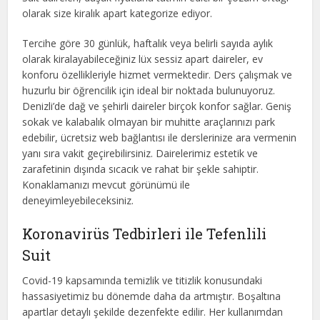
olarak size kiralık apart kategorize ediyor.
Tercihe göre 30 günlük, haftalık veya belirli sayıda aylık
olarak kiralayabileceğiniz lüx sessiz apart daireler, ev
konforu özellikleriyle hizmet vermektedir. Ders çalışmak ve
huzurlu bir öğrencilik için ideal bir noktada bulunuyoruz.
Denizli’de dağ ve şehirli daireler birçok konfor sağlar. Geniş
sokak ve kalabalık olmayan bir muhitte araçlarınızı park
edebilir, ücretsiz web bağlantısı ile derslerinize ara vermenin
yanı sıra vakit geçirebilirsiniz. Dairelerimiz estetik ve
zarafetinin dışında sıcacık ve rahat bir şekle sahiptir.
Konaklamanızı mevcut görünümü ile
deneyimleyebileceksiniz.
Koronavirüs Tedbirleri ile Tefenlili
Suit
Covid-19 kapsamında temizlik ve titizlik konusundaki
hassasiyetimiz bu dönemde daha da artmıştır. Boşaltına
apartlar detaylı şekilde dezenfekte edilir. Her kullanımdan