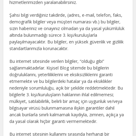
hizmetlerimizden yaralanabilirsiniz.
Şahsi bilgi verdiğiniz takdirde, (adres, e-mail, telefon, faks,
demografik bilgiler veya müşteri numarası vb.) bu bilgiler,
sizin haberiniz ve onayınız olmadan ya da yasal yükümlülük
altında bulunmadığı sürece 3. kişi/kuruluşlarla
paylaşılmayacaktır. Bu bilgiler, en yüksek güvenlik ve gizlilik
standartlarımızla korunacaktır.
Bu internet sitesinde verilen bilgiler, “olduğu gibi”
sağlanmaktadırlar. Kişisel Blog sitemde bu bilgilerin
doğruluklarını, yeterliliklerini ve eksiksizliklerini garanti
etmemekte ve bu bilgilerdeki hatalar ya da eksiklikler
nedeniyle sorumluluğu, açık bir şekilde reddetmektedir. Bu
bilgilerle 3. kişi/kuruluşların haklarının ihlal edilmemesi;
mülkiyet, satılabilirlik, belirli bir amaç için uygunluk ve/veya
bilgisayar virüsü bulunmamasına ilişkin garantiler dahil
ancak bunlarla sınırlı kalmamak kaydıyla, zımnen, açıkça ya
da yasal olarak hiçbir garanti vermemektedir.
Bu internet sitesinin kullanımı sırasında herhangi bir