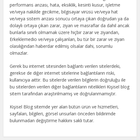
performans arızası, hata, eksiklik, kesinti kusur, işletme
ve/veya nakilde gecikme, bilgisayar virüsü ve/veya hat
ve/veya sistem arızası sonucu ortaya çıkan doğrudan ya da
dolaylı ortaya çıkan zarar, ziyan ve masraflar da dahil ancak
bunlarla sınırlı olmamak üzere hiçbir zarar ve ziyandan,
Erkeklernedio ve/veya çalışanları, bu tür bir zarar ve ziyan
olasılığından haberdar edilmiş olsalar dahi, sorumlu
olmazlar.
Gerek bu internet sitesinden bağlantı verilen sitelerdeki,
gerekse de diğer internet sitelerine bağlantıların riski,
kullanıcıya aittir. Bu sitelerde verilen bilgilerin doğruluğu ile
bu sitelerden verilen diğer bağlantıların nitelikleri Kişisel blog
sitem tarafından araştırılmamış ve doğrulanmamıştır.
Kişisel Blog sitemde yer alan bütün ürün ve hizmetleri,
sayfaları, bilgileri, görsel unsurları önceden bildirimde
bulunmadan değiştirme hakkını saklı tutar.