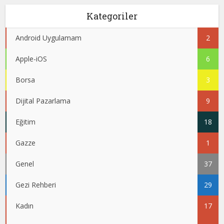
Kategoriler
Android Uygulamam
2
Apple-iOS
6
Borsa
3
Dijital Pazarlama
9
Eğitim
18
Gazze
1
Genel
37
Gezi Rehberi
29
Kadın
17