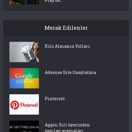
Play’de...
Merak Edilenler
Kilo Almanın Yolları
Adsense Site Onaylatma
Pinterest
Apple, Siri üzerinden
yapılan aramaları