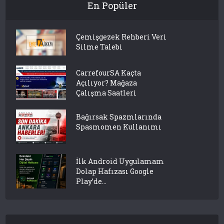
En Popüler
Çemişgezek Rehberi Veri
Silme Talebi
CarrefourSA Kaçta
Açılıyor? Mağaza
Çalışma Saatleri
Bağırsak Spazmlarında
Spasmomen Kullanımı
İlk Android Uygulamam
Dolap Hafızası Google
Play’de...