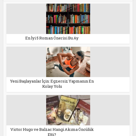
En İyi 5 Roman Önerisi Bu Ay
Yeni Başlayanlar İçin: Egzersiz Yapmanın En
Kolay Yolu
Victor Hugo ve Balzac Hangi Akıma Öncülük
Etti?