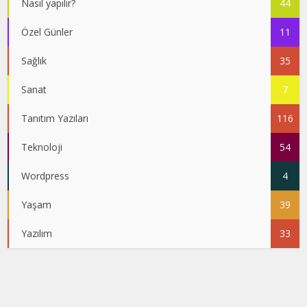
Nasıl yapılır?
44
Özel Günler
11
Sağlık
35
Sanat
7
Tanıtım Yazıları
116
Teknoloji
54
Wordpress
4
Yaşam
39
Yazılım
33