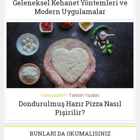
Geleneksel Kehanet Yöntemleri ve
Modern Uygulamalar
Nasıl yapılır?
Tanıtım Yazıları
•
Dondurulmuş Hazır Pizza Nasıl
Pişirilir?
BUNLARI DA OKUMALISINIZ