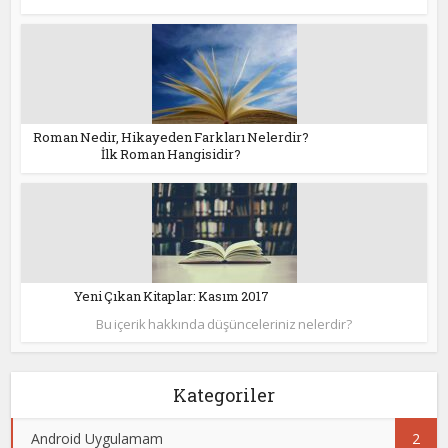
Roman Nedir, Hikayeden Farkları Nelerdir?
İlk Roman Hangisidir?
Yeni Çıkan Kitaplar: Kasım 2017
Bu içerik hakkında düşünceleriniz nelerdir?
Kategoriler
Android Uygulamam
2