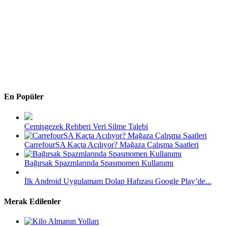
En Popüler
Çemişgezek Rehberi Veri Silme Talebi
CarrefourSA Kaçta Açılıyor? Mağaza Çalışma Saatleri
Bağırsak Spazmlarında Spasmomen Kullanımı
İlk Android Uygulamam Dolap Hafızası Google Play’de...
Merak Edilenler