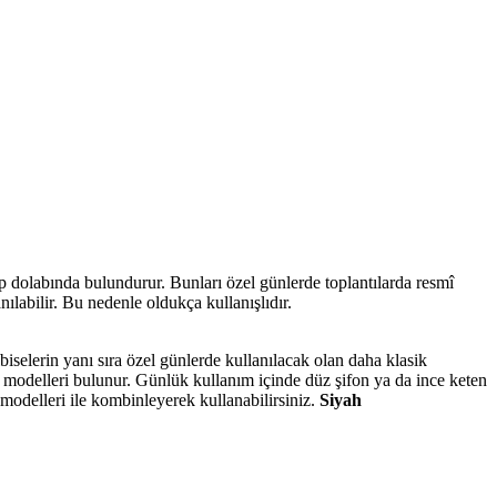
p dolabında bulundurur. Bunları özel günlerde toplantılarda resmî
ılabilir. Bu nedenle oldukça kullanışlıdır.
biselerin yanı sıra özel günlerde kullanılacak olan daha klasik
e modelleri bulunur. Günlük kullanım içinde düz şifon ya da ince keten
a modelleri ile kombinleyerek kullanabilirsiniz.
Siyah