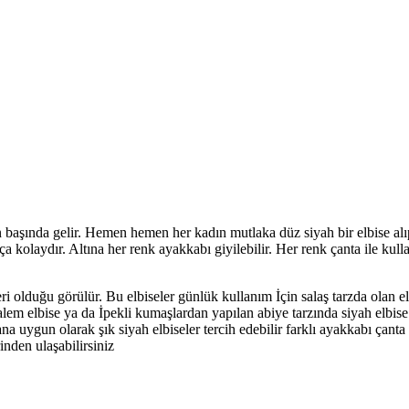
 başında gelir. Hemen hemen her kadın mutlaka düz siyah bir elbise alı
kolaydır. Altına her renk ayakkabı giyilebilir. Her renk çanta ile kullan
ri olduğu görülür. Bu elbiseler günlük kullanım İçin salaş tarzda olan el
alem elbise ya da İpekli kumaşlardan yapılan abiye tarzında siyah elbis
ana uygun olarak şık siyah elbiseler tercih edebilir farklı ayakkabı çant
inden ulaşabilirsiniz