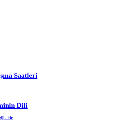
şma Saatleri
inin Dili