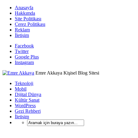
Anasayfa
Hakkımda
Site Politikası
Çerez Politikası
Reklam
İletişim
Facebook
Twitter
Google Plus
Instagram
Emre Akkaya Kişisel Blog Sitesi
Teknoloji
Mobil
Dijital Dünya
Kültür Sanat
WordPress
Gezi Rehberi
İletişim