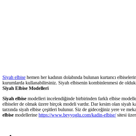
Siyah elbise
hemen her kadının dolabında bulunan kurtarıcı elbiselerin
kurumlarda kullanabilirsiniz. Siyah elbisenin kombinlenmesi de oldukça 
Siyah Elbise Modelleri
Siyah elbise
modelleri incelendiğinde birbirinden farklı elbise modelle
elbiseler de olmak üzere birçok modeli vardır. Dar kesim olan siyah k
tarzında siyah elbise çeşitleri bulunur. Siz de gideceğiniz yere ve mek
elbise
modellerine
https://www.beyyoglu.com/kadin-elbise/
sitesi üzer