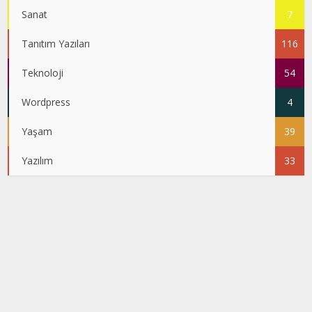
Sanat
7
Tanıtım Yazıları
116
Teknoloji
54
Wordpress
4
Yaşam
39
Yazılım
33