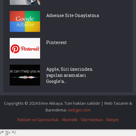
Adsense Site Onaylatma
Pinterest
Apple, Siri üzerinden
yapılan aramaları
Google’a...
Copyrights © 2024 Emre Akkaya. Tüm hakları saklıdır | Web Tasarım &
Barındırma:
webgec.com
Reklam ve Sponsorluk
Abonelik
Site Haritası
İletişim
/* ]]> */