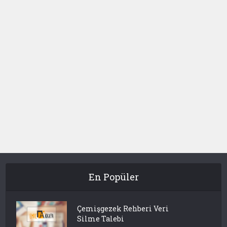
En Popüler
Çemişgezek Rehberi Veri
Silme Talebi