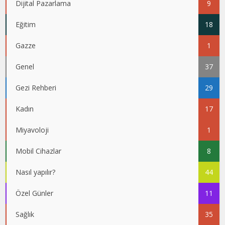
Dijital Pazarlama
9
Eğitim
18
Gazze
1
Genel
37
Gezi Rehberi
29
Kadın
17
Miyavoloji
1
Mobil Cihazlar
8
Nasıl yapılır?
44
Özel Günler
11
Sağlık
35