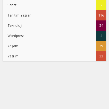
Sanat
7
Tanıtım Yazıları
116
Teknoloji
54
Wordpress
4
Yaşam
39
Yazılım
33