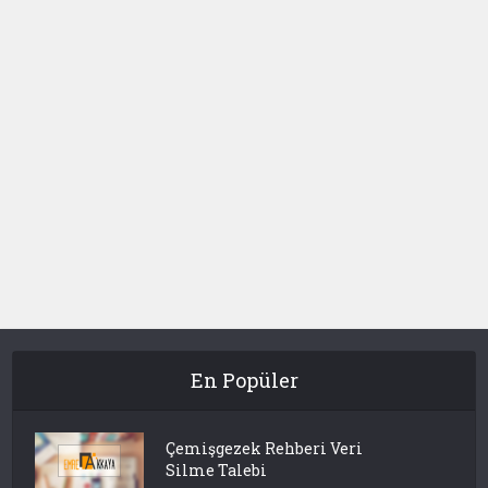
En Popüler
Çemişgezek Rehberi Veri
Silme Talebi