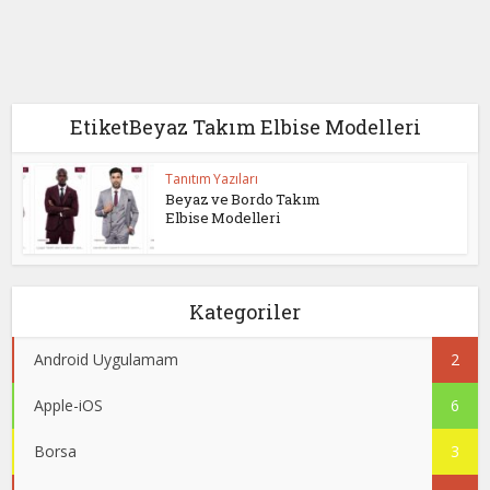
EtiketBeyaz Takım Elbise Modelleri
Tanıtım Yazıları
Beyaz ve Bordo Takım
Elbise Modelleri
Kategoriler
Android Uygulamam
2
Apple-iOS
6
Borsa
3