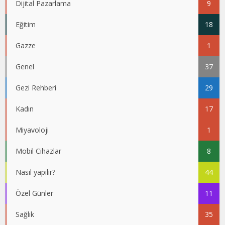
Dijital Pazarlama
9
Eğitim
18
Gazze
1
Genel
37
Gezi Rehberi
29
Kadın
17
Miyavoloji
1
Mobil Cihazlar
8
Nasıl yapılır?
44
Özel Günler
11
Sağlık
35