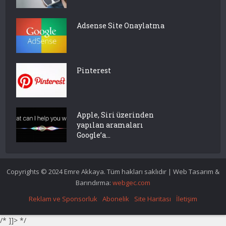
Adsense Site Onaylatma
Pinterest
Apple, Siri üzerinden
yapılan aramaları
Google’a...
Copyrights © 2024 Emre Akkaya. Tüm hakları saklıdır | Web Tasarım &
Barındırma:
webgec.com
Reklam ve Sponsorluk
Abonelik
Site Haritası
İletişim
/* ]]> */