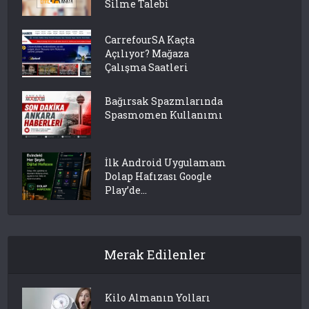
Silme Talebi
CarrefourSA Kaçta
Açılıyor? Mağaza
Çalışma Saatleri
Bağırsak Spazmlarında
Spasmomen Kullanımı
İlk Android Uygulamam
Dolap Hafızası Google
Play’de...
Merak Edilenler
Kilo Almanın Yolları