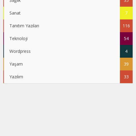
Sağlık
35
Sanat
7
Tanıtım Yazıları
116
Teknoloji
54
Wordpress
4
Yaşam
39
Yazılım
33