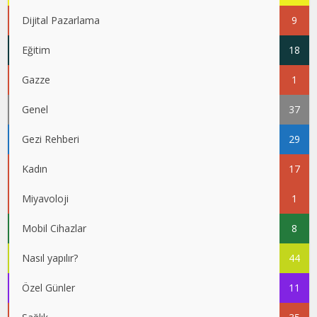
Dijital Pazarlama
9
Eğitim
18
Gazze
1
Genel
37
Gezi Rehberi
29
Kadın
17
Miyavoloji
1
Mobil Cihazlar
8
Nasıl yapılır?
44
Özel Günler
11