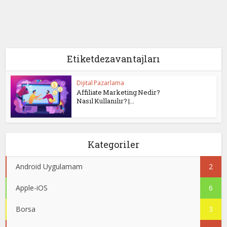
Etiketdezavantajları
Dijital Pazarlama
Affiliate Marketing Nedir?
Nasıl Kullanılır? |...
Kategoriler
Android Uygulamam
2
Apple-iOS
6
Borsa
3