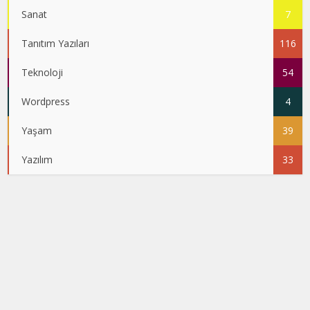
Sanat
7
Tanıtım Yazıları
116
Teknoloji
54
Wordpress
4
Yaşam
39
Yazılım
33