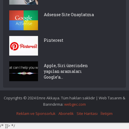
Adsense Site Onaylatma
Pinterest
Apple, Siri üzerinden
yapılan aramaları
Google’a...
Copyrights © 2024 Emre Akkaya. Tüm hakları saklıdır | Web Tasarım &
Barındırma:
webgec.com
Reklam ve Sponsorluk
Abonelik
Site Haritası
İletişim
/* ]]> */