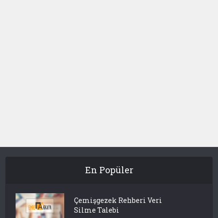
En Popüler
Çemişgezek Rehberi Veri
Silme Talebi