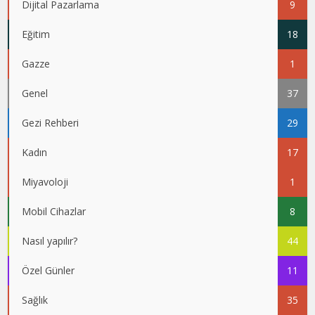
Dijital Pazarlama
9
Eğitim
18
Gazze
1
Genel
37
Gezi Rehberi
29
Kadın
17
Miyavoloji
1
Mobil Cihazlar
8
Nasıl yapılır?
44
Özel Günler
11
Sağlık
35