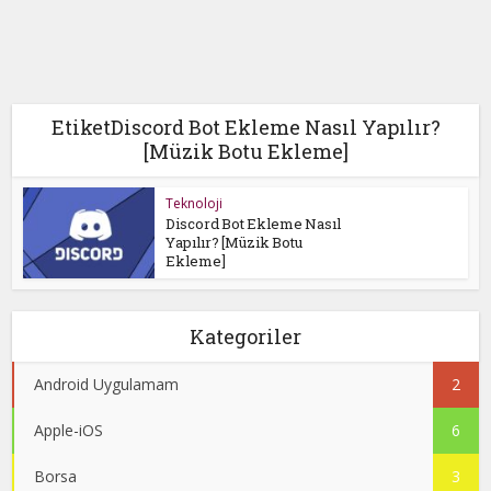
EtiketDiscord Bot Ekleme Nasıl Yapılır?
[Müzik Botu Ekleme]
Teknoloji
Discord Bot Ekleme Nasıl
Yapılır? [Müzik Botu
Ekleme]
Kategoriler
Android Uygulamam
2
Apple-iOS
6
Borsa
3