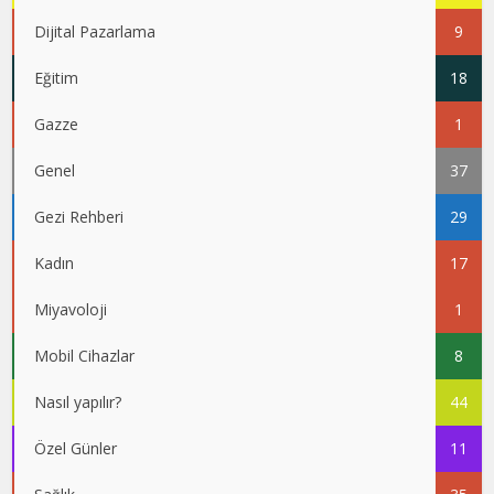
Dijital Pazarlama
9
Eğitim
18
Gazze
1
Genel
37
Gezi Rehberi
29
Kadın
17
Miyavoloji
1
Mobil Cihazlar
8
Nasıl yapılır?
44
Özel Günler
11