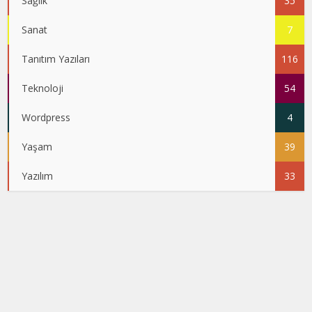
Sağlık
35
Sanat
7
Tanıtım Yazıları
116
Teknoloji
54
Wordpress
4
Yaşam
39
Yazılım
33