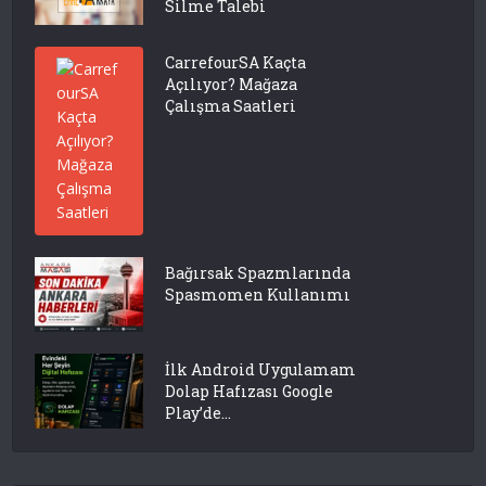
Silme Talebi
CarrefourSA Kaçta
Açılıyor? Mağaza
Çalışma Saatleri
Bağırsak Spazmlarında
Spasmomen Kullanımı
İlk Android Uygulamam
Dolap Hafızası Google
Play’de...