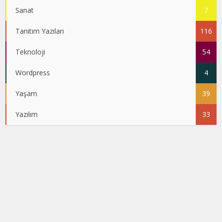
Sanat
7
Tanıtım Yazıları
116
Teknoloji
54
Wordpress
4
Yaşam
39
Yazılım
33