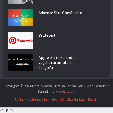
Adsense Site Onaylatma
Pinterest
Apple, Siri üzerinden
yapılan aramaları
Google’a...
Copyrights © 2024 Emre Akkaya. Tüm hakları saklıdır | Web Tasarım &
Barındırma:
webgec.com
Reklam ve Sponsorluk
Abonelik
Site Haritası
İletişim
/* ]]> */