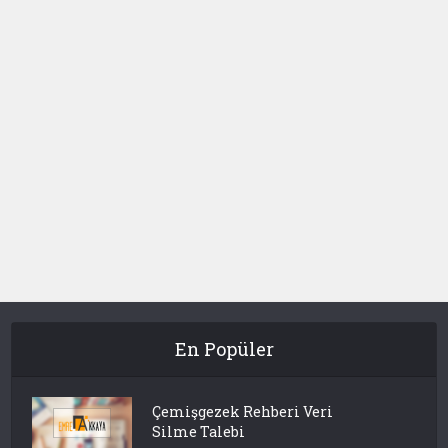
En Popüler
Çemişgezek Rehberi Veri
Silme Talebi