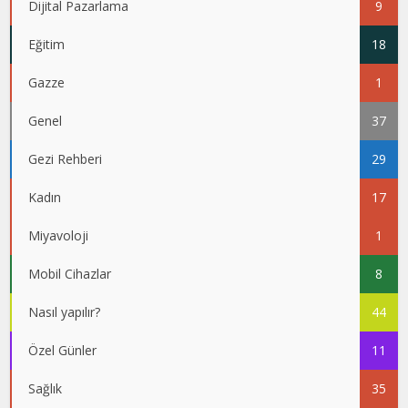
Dijital Pazarlama
9
Eğitim
18
Gazze
1
Genel
37
Gezi Rehberi
29
Kadın
17
Miyavoloji
1
Mobil Cihazlar
8
Nasıl yapılır?
44
Özel Günler
11
Sağlık
35