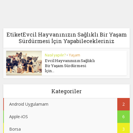
EtiketEvcil Hayvanınızın Sağlıklı Bir Yaşam
Sürdürmesi İçin Yapabilecekleriniz
Nasıl yapılır?
•
Yaşam
Evcil Hayvanınızın Sağlıklı
Bir Yaşam Sürdürmesi
İçin...
Kategoriler
Android Uygulamam
2
Apple-iOS
6
Borsa
3