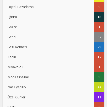
Dijital Pazarlama
9
Eğitim
18
Gazze
1
Genel
37
Gezi Rehberi
29
Kadın
17
Miyavoloji
1
Mobil Cihazlar
8
Nasıl yapılır?
44
Özel Günler
11