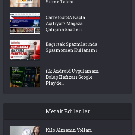
Silme Talebi
CarrefourSA Kaçta
Açılıyor? Mağaza
Çalışma Saatleri
Bağırsak Spazmlarında
Spasmomen Kullanımı
İlk Android Uygulamam
Dolap Hafızası Google
Play’de...
Merak Edilenler
Kilo Almanın Yolları