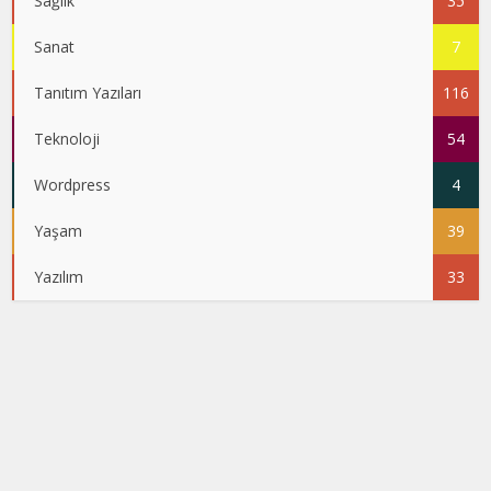
Sağlık
35
Sanat
7
Tanıtım Yazıları
116
Teknoloji
54
Wordpress
4
Yaşam
39
Yazılım
33