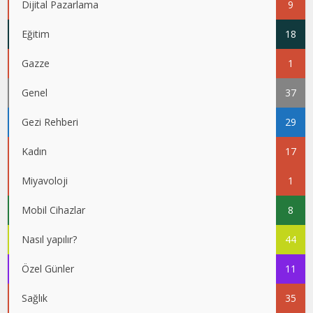
Dijital Pazarlama
9
Eğitim
18
Gazze
1
Genel
37
Gezi Rehberi
29
Kadın
17
Miyavoloji
1
Mobil Cihazlar
8
Nasıl yapılır?
44
Özel Günler
11
Sağlık
35