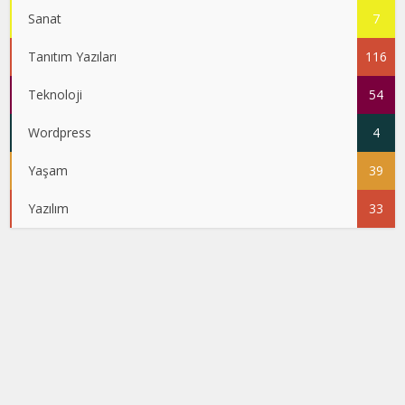
Sanat
7
Tanıtım Yazıları
116
Teknoloji
54
Wordpress
4
Yaşam
39
Yazılım
33