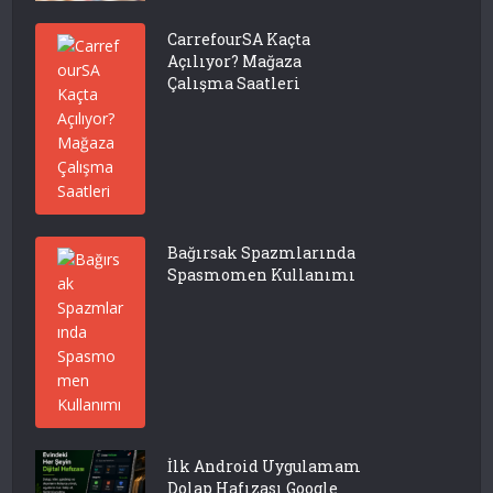
CarrefourSA Kaçta
Açılıyor? Mağaza
Çalışma Saatleri
Bağırsak Spazmlarında
Spasmomen Kullanımı
İlk Android Uygulamam
Dolap Hafızası Google