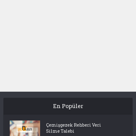
En Popüler
Çemişgezek Rehberi Veri
Silme Talebi