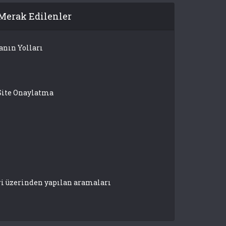
Merak Edilenler
anın Yolları
Site Onaylatma
ri üzerinden yapılan aramaları