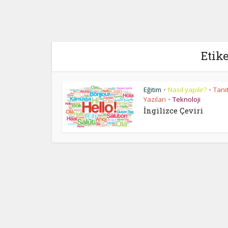
Etike
Eğitim
Nasıl yapılır?
Tanı
•
•
Yazıları
Teknoloji
•
İngilizce Çeviri