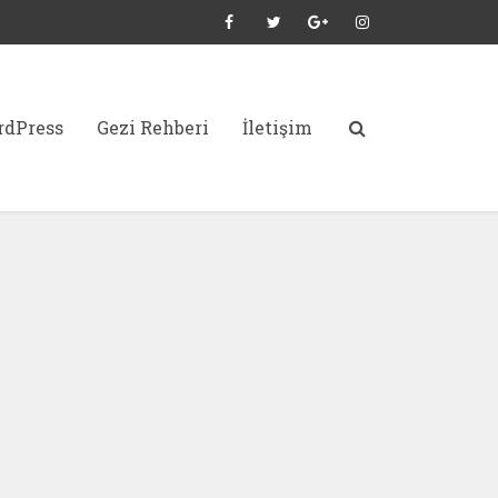
dPress
Gezi Rehberi
İletişim