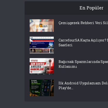
En Popüler
Çemişgezek Rehberi Veri Si
CarrefourSA Kaçta Açılıyor?
Saatleri
Bağırsak Spazmlarında S
Kullanımı
İlk Android Uygulamam Dola
Play’de...