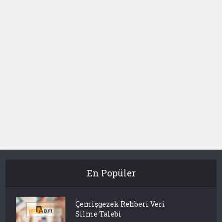
En Popüler
Çemişgezek Rehberi Veri
Silme Talebi