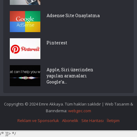
Adsense Site Onaylatma
Pinterest
Apple, Siri üzerinden
yapılan aramaları
Google’a...
Copyrights © 2024 Emre Akkaya. Tüm hakları saklıdır | Web Tasarım &
Barındırma:
webgec.com
Reklam ve Sponsorluk
Abonelik
Site Haritası
İletişim
/* ]]> */