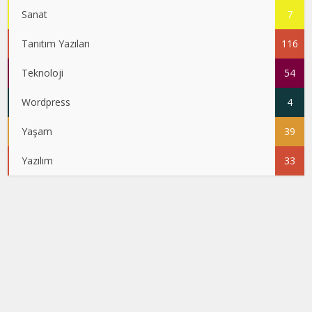
Sanat
7
Tanıtım Yazıları
116
Teknoloji
54
Wordpress
4
Yaşam
39
Yazılım
33