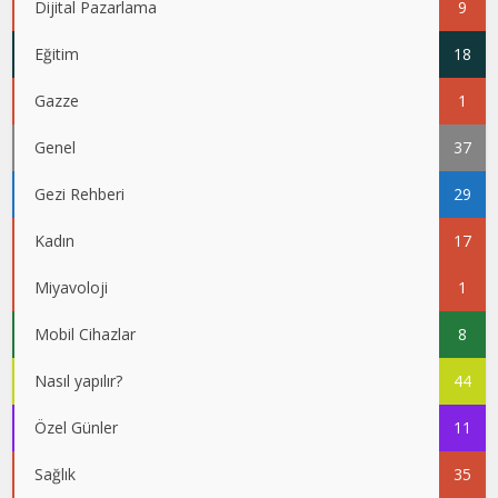
Dijital Pazarlama
9
Eğitim
18
Gazze
1
Genel
37
Gezi Rehberi
29
Kadın
17
Miyavoloji
1
Mobil Cihazlar
8
Nasıl yapılır?
44
Özel Günler
11
Sağlık
35