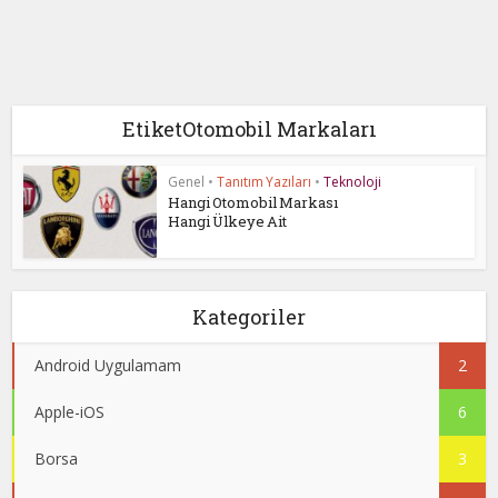
EtiketOtomobil Markaları
Genel
•
Tanıtım Yazıları
•
Teknoloji
Hangi Otomobil Markası
Hangi Ülkeye Ait
Kategoriler
Android Uygulamam
2
Apple-iOS
6
Borsa
3