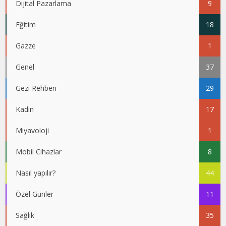
Dijital Pazarlama
9
Eğitim
18
Gazze
1
Genel
37
Gezi Rehberi
29
Kadın
17
Miyavoloji
1
Mobil Cihazlar
8
Nasıl yapılır?
44
Özel Günler
11
Sağlık
35