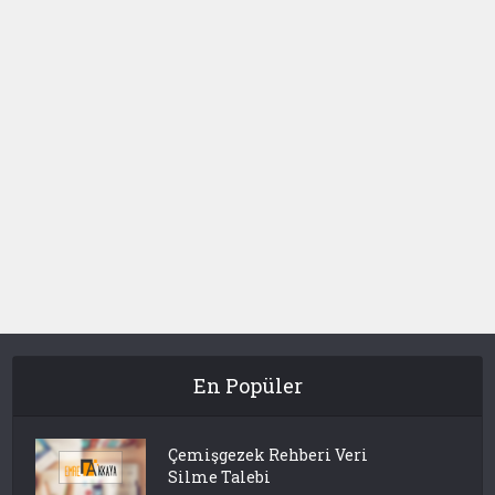
En Popüler
Çemişgezek Rehberi Veri
Silme Talebi