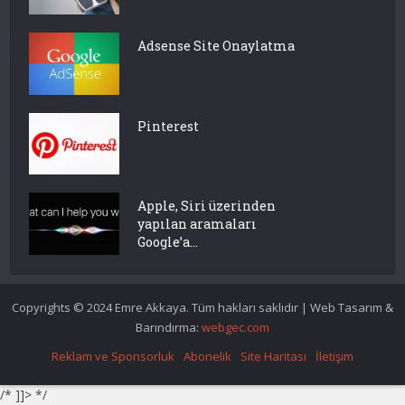
Adsense Site Onaylatma
Pinterest
Apple, Siri üzerinden
yapılan aramaları
Google’a...
Copyrights © 2024 Emre Akkaya. Tüm hakları saklıdır | Web Tasarım &
Barındırma:
webgec.com
Reklam ve Sponsorluk
Abonelik
Site Haritası
İletişim
/* ]]> */