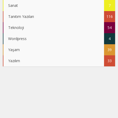
Sanat
7
Tanıtım Yazıları
116
Teknoloji
54
Wordpress
4
Yaşam
39
Yazılım
33