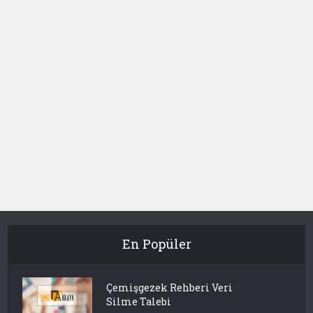
En Popüler
Çemişgezek Rehberi Veri
Silme Talebi