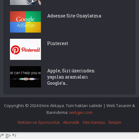
Adsense Site Onaylatma
Pinterest
Apple, Siri üzerinden
yapılan aramaları
Google’a...
Copyrights © 2024 Emre Akkaya. Tüm hakları saklıdır | Web Tasarım &
Barındırma:
webgec.com
Reklam ve Sponsorluk
Abonelik
Site Haritası
İletişim
/* ]]> */