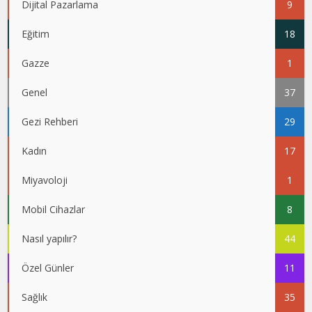
Dijital Pazarlama
9
Eğitim
18
Gazze
1
Genel
37
Gezi Rehberi
29
Kadın
17
Miyavoloji
1
Mobil Cihazlar
8
Nasıl yapılır?
44
Özel Günler
11
Sağlık
35