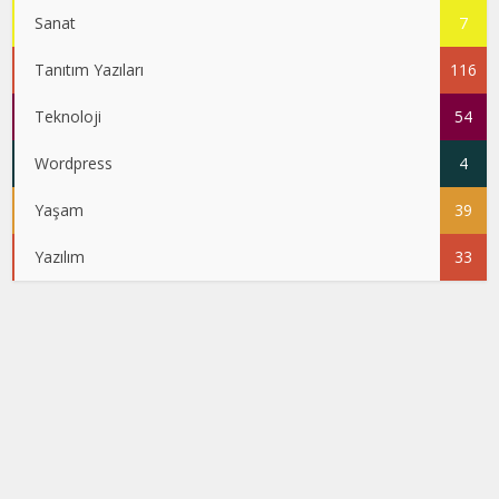
Sanat
7
Tanıtım Yazıları
116
Teknoloji
54
Wordpress
4
Yaşam
39
Yazılım
33