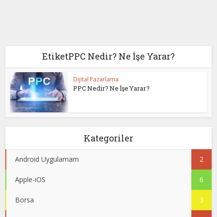
EtiketPPC Nedir? Ne İşe Yarar?
Dijital Pazarlama
PPC Nedir? Ne İşe Yarar?
Kategoriler
Android Uygulamam
2
Apple-iOS
6
Borsa
3