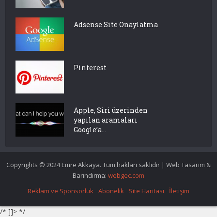
Adsense Site Onaylatma
Pinterest
Apple, Siri üzerinden
yapılan aramaları
Google’a...
Copyrights © 2024 Emre Akkaya. Tüm hakları saklıdır | Web Tasarım &
Barındırma:
webgec.com
Reklam ve Sponsorluk
Abonelik
Site Haritası
İletişim
/* ]]> */