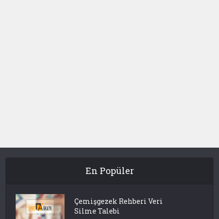
En Popüler
Çemişgezek Rehberi Veri
Silme Talebi