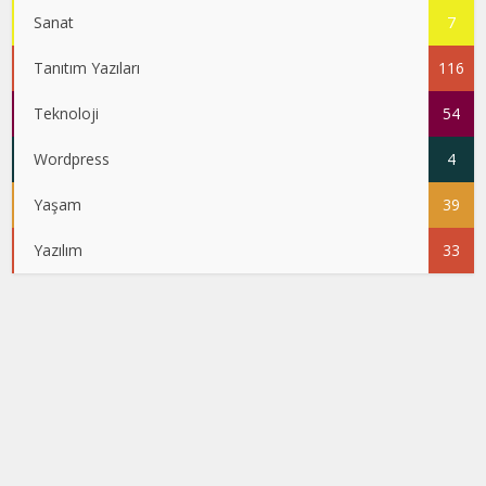
Sanat
7
Tanıtım Yazıları
116
Teknoloji
54
Wordpress
4
Yaşam
39
Yazılım
33