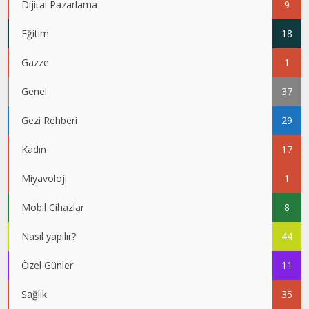
Dijital Pazarlama
9
Eğitim
18
Gazze
1
Genel
37
Gezi Rehberi
29
Kadın
17
Miyavoloji
1
Mobil Cihazlar
8
Nasıl yapılır?
44
Özel Günler
11
Sağlık
35