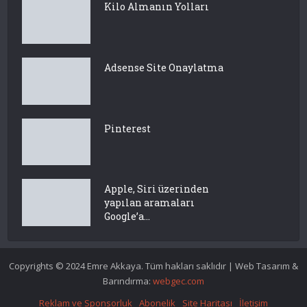
Kilo Almanın Yolları
Adsense Site Onaylatma
Pinterest
Apple, Siri üzerinden
yapılan aramaları
Google’a...
Copyrights © 2024 Emre Akkaya. Tüm hakları saklıdır | Web Tasarım &
Barındırma:
webgec.com
Reklam ve Sponsorluk
Abonelik
Site Haritası
İletişim