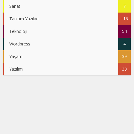
Sanat
7
Tanıtım Yazıları
116
Teknoloji
54
Wordpress
4
Yaşam
39
Yazılım
33