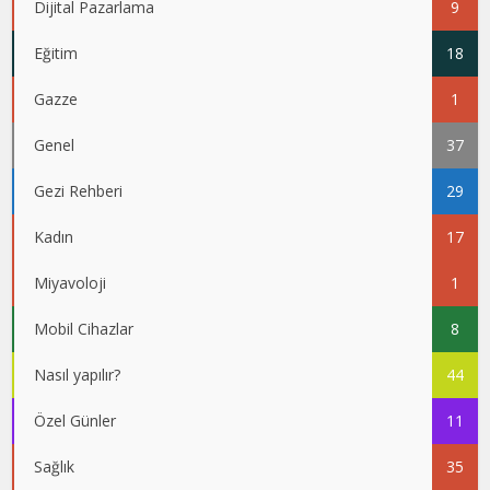
Dijital Pazarlama
9
Eğitim
18
Gazze
1
Genel
37
Gezi Rehberi
29
Kadın
17
Miyavoloji
1
Mobil Cihazlar
8
Nasıl yapılır?
44
Özel Günler
11
Sağlık
35