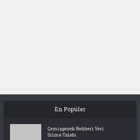
En Popüler
Çemişgezek Rehberi Veri
Silme Talebi