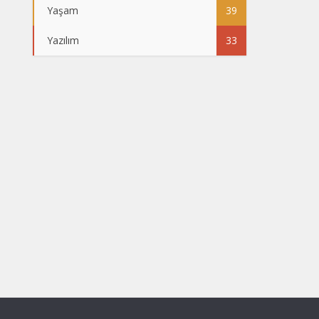
Yaşam
39
Yazılım
33