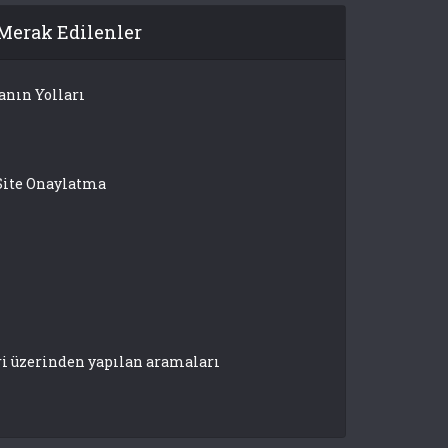
Merak Edilenler
anın Yolları
Site Onaylatma
ri üzerinden yapılan aramaları