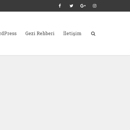
dPress
Gezi Rehberi
İletişim