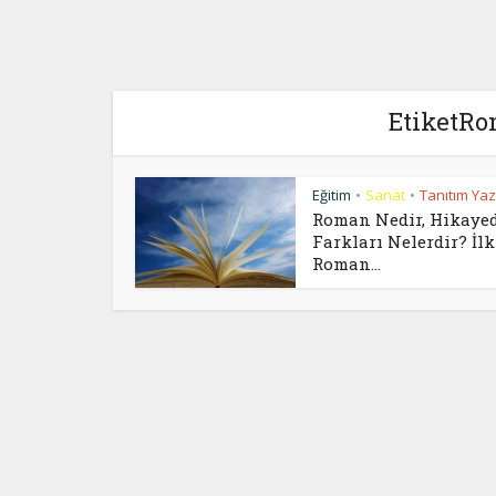
EtiketRo
Eğitim
Sanat
Tanıtım Yazı
•
•
Roman Nedir, Hikaye
Farkları Nelerdir? İlk
Roman...