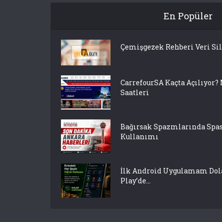
En Popüler
Çemişgezek Rehberi Veri Si
CarrefourSA Kaçta Açılıyor?
Saatleri
Bağırsak Spazmlarında S
Kullanımı
İlk Android Uygulamam Dola
Play’de...