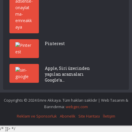
Pinterest
Apple, Siri üzerinden
yapılan aramaları
Google’a...
Copyrights © 2024 Emre Akkaya. Tüm hakları saklıdır | Web Tasarım &
Barındırma:
webgec.com
Reklam ve Sponsorluk
Abonelik
Site Haritası
İletişim
/* ]]> */