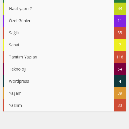
Nasıl yapılır?
44
Özel Günler
11
Sağlık
35
Sanat
7
Tanıtım Yazıları
116
Teknoloji
54
Wordpress
4
Yaşam
39
Yazılım
33