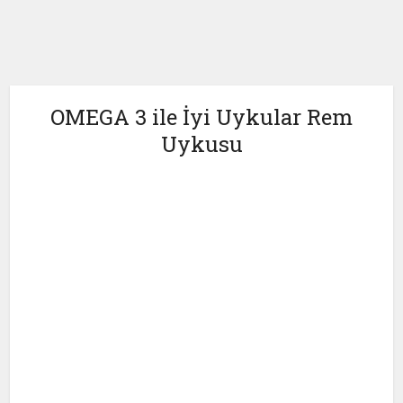
OMEGA 3 ile İyi Uykular Rem
Uykusu