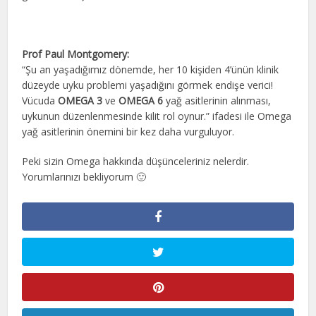
Prof Paul Montgomery:
“Şu an yaşadığımız dönemde, her 10 kişiden 4’ünün klinik
düzeyde uyku problemi yaşadığını görmek endişe verici!
Vücuda
OMEGA 3
ve
OMEGA 6
yağ asitlerinin alınması,
uykunun düzenlenmesinde kilit rol oynur.” ifadesi ile Omega
yağ asitlerinin önemini bir kez daha vurguluyor.
Peki sizin Omega hakkında düşünceleriniz nelerdir.
Yorumlarınızı bekliyorum 🙂