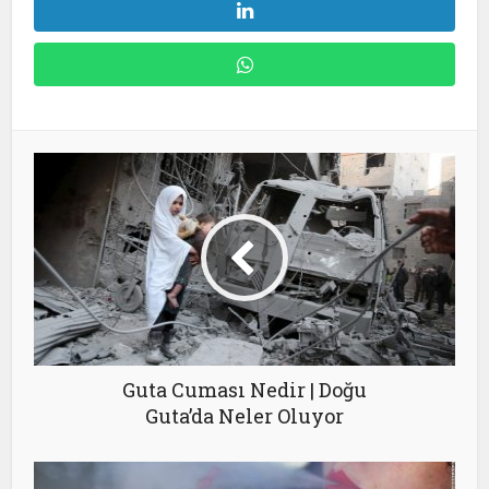
Guta Cuması Nedir | Doğu
Guta’da Neler Oluyor