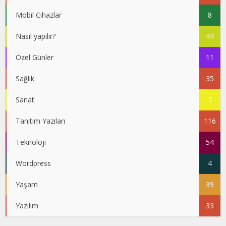
Mobil Cihazlar
8
Nasıl yapılır?
44
Özel Günler
11
Sağlık
35
Sanat
7
Tanıtım Yazıları
116
Teknoloji
54
Wordpress
4
Yaşam
39
Yazılım
33