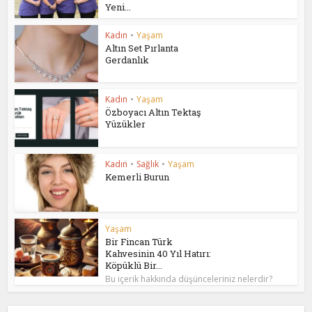
Yeni...
Kadın
•
Yaşam
Altın Set Pırlanta
Gerdanlık
Kadın
•
Yaşam
Özboyacı Altın Tektaş
Yüzükler
Kadın
•
Sağlık
•
Yaşam
Kemerli Burun
Yaşam
Bir Fincan Türk
Kahvesinin 40 Yıl Hatırı:
Köpüklü Bir...
Bu içerik hakkında düşünceleriniz nelerdir?