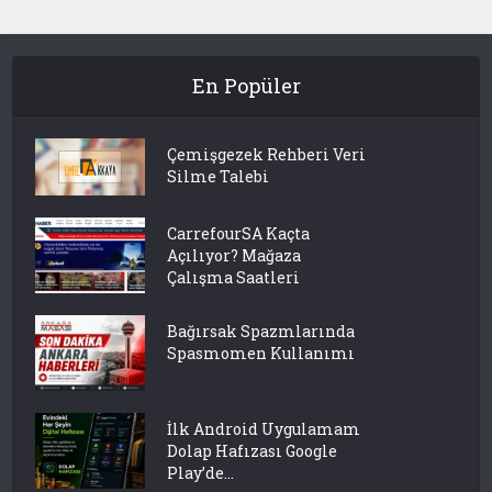
En Popüler
Çemişgezek Rehberi Veri
Silme Talebi
CarrefourSA Kaçta
Açılıyor? Mağaza
Çalışma Saatleri
Bağırsak Spazmlarında
Spasmomen Kullanımı
İlk Android Uygulamam
Dolap Hafızası Google
Play’de...