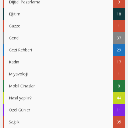
Dijital Pazarlama
9
Eğitim
18
Gazze
1
Genel
37
Gezi Rehberi
29
Kadın
17
Miyavoloji
1
Mobil Cihazlar
8
Nasıl yapılır?
44
Özel Günler
11
Sağlık
35