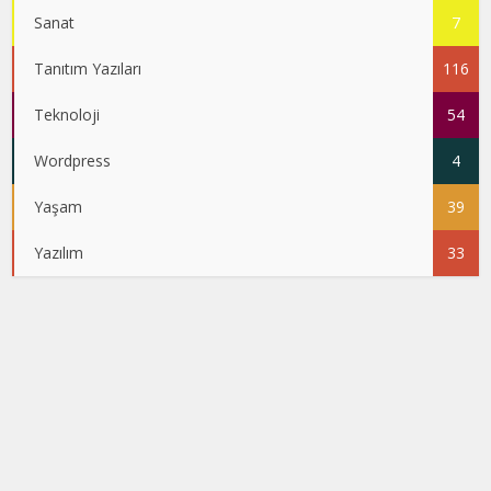
Sanat
7
Tanıtım Yazıları
116
Teknoloji
54
Wordpress
4
Yaşam
39
Yazılım
33