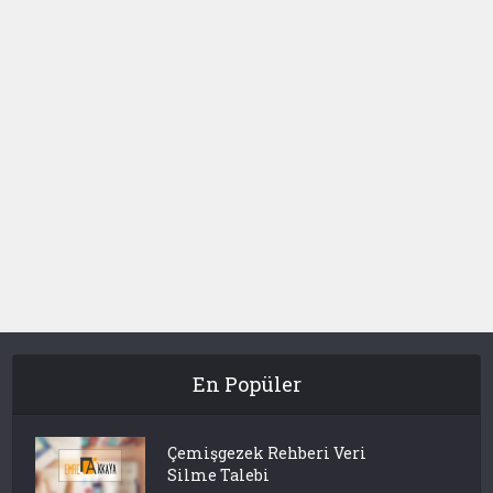
En Popüler
Çemişgezek Rehberi Veri
Silme Talebi