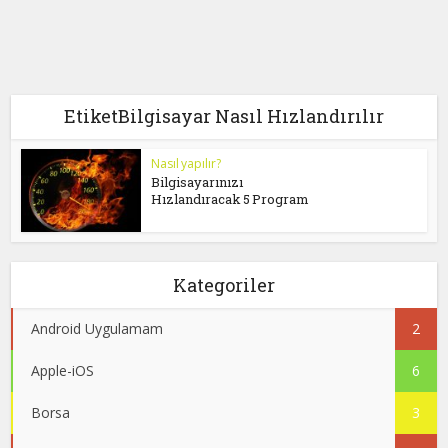
EtiketBilgisayar Nasıl Hızlandırılır
Nasıl yapılır?
Bilgisayarınızı
Hızlandıracak 5 Program
Kategoriler
Android Uygulamam
2
Apple-iOS
6
Borsa
3