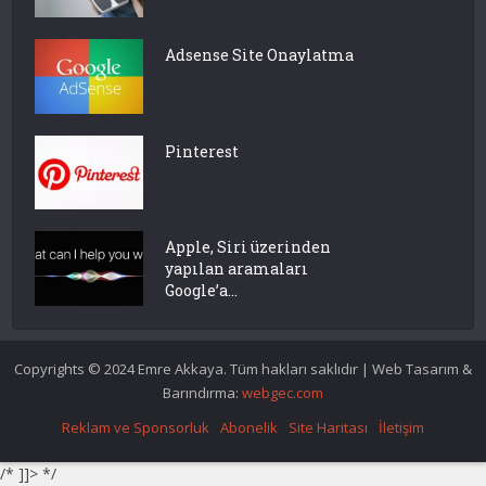
Adsense Site Onaylatma
Pinterest
Apple, Siri üzerinden
yapılan aramaları
Google’a...
Copyrights © 2024 Emre Akkaya. Tüm hakları saklıdır | Web Tasarım &
Barındırma:
webgec.com
Reklam ve Sponsorluk
Abonelik
Site Haritası
İletişim
/* ]]> */