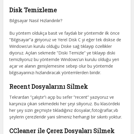
Disk Temizleme
Bilgisayar Nasıl Hızlandırılır?
Bu yöntem oldukça basit ve faydalı bir yöntemdir ilk önce
”Bilgisayar”a giriyoruz ve Yerel Disk C yi eğer tek diskse de
Windows’un kurulu olduğu Diske sağ tıklayıp özellikler
diyoruz. Açılan sekmede ”Diski Temizle” ye tıklayıp diski
temizliyoruz bu yöntemde Windows’un kurulu olduğu yeri
açar ve alanın genişlemesine sebep olur bu yöntemde
bilgisayarınızı hızlandıracak yöntemlerden biridir.
Recent Dosyalarını Silmek
Tekrardan ”çalıştır”ı açıp bu sefer ”recent” yazıyoruz ve
karşınıza çıkan sekmedeki her şeyi siliyoruz. Bu klasördeki
her şey sizin geçmişte tıkladığınız dosyalar,fotoğraflar,vb
şeylerin çerezleridir yani silmeniz herhangi bir sıkıntı yoktur.
CCleaner ile Çerez Dosyaları Silmek