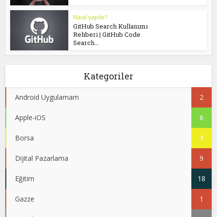
Nasıl yapılır?
GitHub Search Kullanımı
Rehberi | GitHub Code
Search...
Kategoriler
Android Uygulamam
2
Apple-iOS
6
Borsa
3
Dijital Pazarlama
9
Eğitim
18
Gazze
1