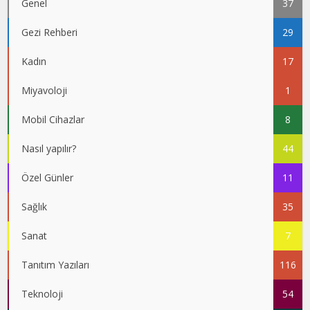
Genel
37
Gezi Rehberi
29
Kadın
17
Miyavoloji
1
Mobil Cihazlar
8
Nasıl yapılır?
44
Özel Günler
11
Sağlık
35
Sanat
7
Tanıtım Yazıları
116
Teknoloji
54