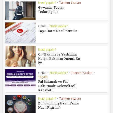
Nasıl yapılır?
•
Tanıtım Yazıları
Güvenilir Toptan
Tedarikçiler
Genel
•
Nasıl yapılır?
Tapu Harcı Nasıl Yatırılır
Nasıl yapılır?
Cilt Bakımı ve Yaşlanma
Karşıtı Bakımın Önemi: En
İyi...
Genel
•
Nasıl yapılır?
•
Tanıtım Yazıları
•
Yaşam
Fal Bakmak ve Fal
Baktırmak: Geleneksel
Kehanet...
Nasıl yapılır?
•
Tanıtım Yazıları
Dondurulmuş Hazır Pizza
Nasıl Pişirilir?