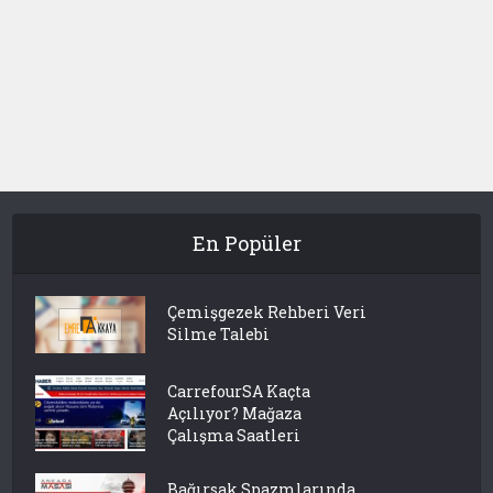
En Popüler
Çemişgezek Rehberi Veri
Silme Talebi
CarrefourSA Kaçta
Açılıyor? Mağaza
Çalışma Saatleri
Bağırsak Spazmlarında