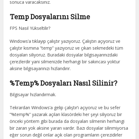
sonuca varacaksınız.
Temp Dosyalarını Silme
FPS Nasıl Yükseltilir?
Windows’a tıklayıp çalıştır yazıyoruz. Çalıştırı açıyoruz ve
çalıştır kısmına ”temp” yazıyoruz ve çıkan sekmedeki tüm
dosyaları siliyoruz. Buradaki dosyalar bilgisayarınızdaki
çerezlerdir yani silmenizde herhangi bir sakıncası yoktur
aksine bilgisayarınızı hızlandırır.
%Temp% Dosyaları Nasıl Silinir?
Bilgisayar hızlandırmak.
Tekrardan Windows’a gelip çalıştır’ı açıyoruz ve bu sefer
”%temp%” yazarak açılan klasördeki her şeyi siliyoruz bir
önceki yöntem gibi burada da dosyaları silmenin herhangi
bir zararı yok aksine yararı vardır. Bazı dosyalar silinmiyorsa
eğer sorun değil onlar açık olan programların çerezidirler