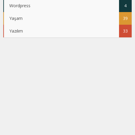
Wordpress
4
Yaşam
39
Yazılım
33