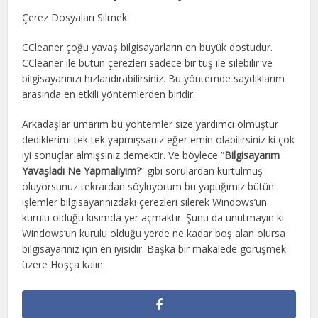
Çerez Dosyaları Silmek.
CCleaner çoğu yavaş bilgisayarların en büyük dostudur.
CCleaner ile bütün çerezleri sadece bir tuş ile silebilir ve
bilgisayarınızı hızlandırabilirsiniz. Bu yöntemde saydıklarım
arasında en etkili yöntemlerden biridir.
Arkadaşlar umarım bu yöntemler size yardımcı olmuştur
dediklerimi tek tek yapmışsanız eğer emin olabilirsiniz ki çok
iyi sonuçlar almışsınız demektir. Ve böylece ”
Bilgisayarım
Yavaşladı Ne Yapmalıyım?
” gibi sorulardan kurtulmuş
oluyorsunuz tekrardan söylüyorum bu yaptığımız bütün
işlemler bilgisayarınızdaki çerezleri silerek Windows’un
kurulu olduğu kısımda yer açmaktır. Şunu da unutmayın ki
Windows’un kurulu olduğu yerde ne kadar boş alan olursa
bilgisayarınız için en iyisidir. Başka bir makalede görüşmek
üzere Hoşça kalın.