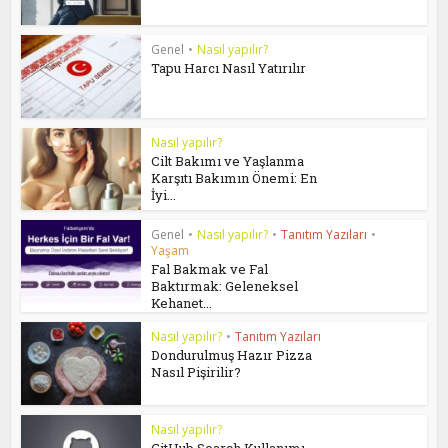
Genel
•
Nasıl yapılır?
Tapu Harcı Nasıl Yatırılır
Nasıl yapılır?
Cilt Bakımı ve Yaşlanma
Karşıtı Bakımın Önemi: En
İyi...
Genel
•
Nasıl yapılır?
•
Tanıtım Yazıları
•
Yaşam
Fal Bakmak ve Fal
Baktırmak: Geleneksel
Kehanet...
Nasıl yapılır?
•
Tanıtım Yazıları
Dondurulmuş Hazır Pizza
Nasıl Pişirilir?
Nasıl yapılır?