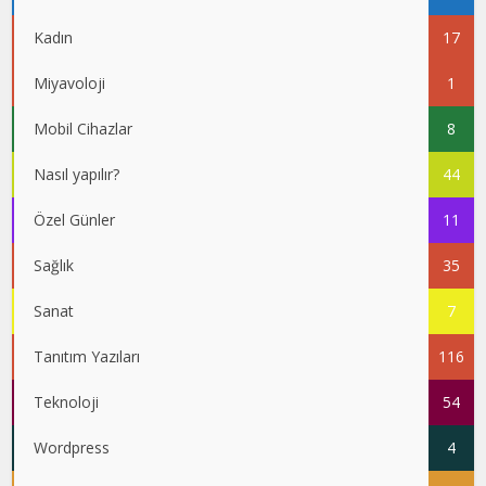
Kadın
17
Miyavoloji
1
Mobil Cihazlar
8
Nasıl yapılır?
44
Özel Günler
11
Sağlık
35
Sanat
7
Tanıtım Yazıları
116
Teknoloji
54
Wordpress
4