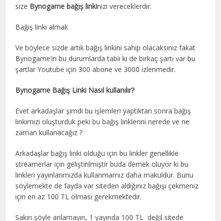
size
Bynogame bağış linki
nizi vereceklerdir.
Bağış linki almak
Ve böylece sizde artık bağış linkini sahip olacaksınız fakat
Bynogame’in bu durumlarda tabii ki de birkaç şartı var bu
şartlar Youtube için 300 abone ve 3000 izlenmedir.
Bynogame Bağış Linki Nasıl kullanılır?
Evet arkadaşlar şimdi bu işlemleri yaptıktan sonra bağış
linkimizi oluşturduk peki bu bağış linklerini nerede ve ne
zaman kullanacağız ?
Arkadaşlar bağış linki olduğu için bu linkler genellikle
streamerlar için geliştirilmiştir buda demek oluyor ki bu
linkleri yayınlarımızda kullanmamız daha makuldür. Bunu
söylemekte de fayda var siteden aldığınız bağışı çekmeniz
için en az 100 TL olması gerekmektedir.
Sakın şöyle anlamayın, 1 yayında 100 TL değil sitede