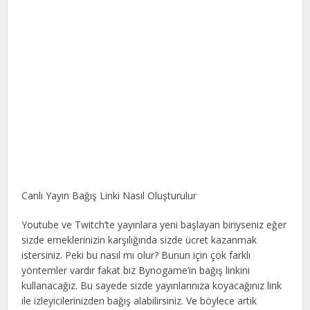
Canlı Yayın Bağış Linki Nasıl Oluşturulur
Youtube ve Twitch’te yayınlara yeni başlayan biriyseniz eğer
sizde emeklerinizin karşılığında sizde ücret kazanmak
istersiniz. Peki bu nasıl mı olur? Bunun için çok farklı
yöntemler vardır fakat biz Bynogame’in bağış linkini
kullanacağız. Bu sayede sizde yayınlarınıza koyacağınız link
ile izleyicilerinizden bağış alabilirsiniz. Ve böylece artık