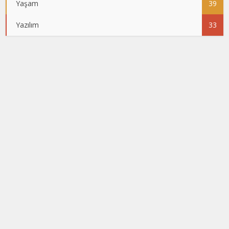
Yaşam
39
Yazılım
33