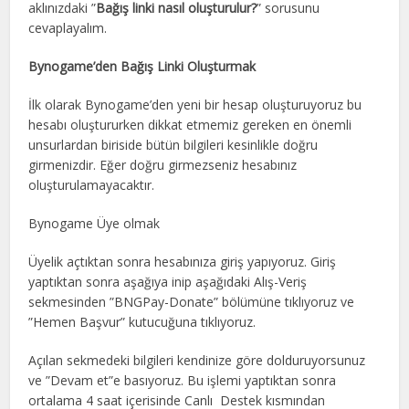
aklınızdaki ”
Bağış linki nasıl oluşturulur?
” sorusunu
cevaplayalım.
Bynogame’den Bağış Linki Oluşturmak
İlk olarak Bynogame’den yeni bir hesap oluşturuyoruz bu
hesabı oluştururken dikkat etmemiz gereken en önemli
unsurlardan biriside bütün bilgileri kesinlikle doğru
girmenizdir. Eğer doğru girmezseniz hesabınız
oluşturulamayacaktır.
Bynogame Üye olmak
Üyelik açtıktan sonra hesabınıza giriş yapıyoruz. Giriş
yaptıktan sonra aşağıya inip aşağıdaki Alış-Veriş
sekmesinden ”BNGPay-Donate” bölümüne tıklıyoruz ve
”Hemen Başvur” kutucuğuna tıklıyoruz.
Açılan sekmedeki bilgileri kendinize göre dolduruyorsunuz
ve ”Devam et”e basıyoruz. Bu işlemi yaptıktan sonra
ortalama 4 saat içerisinde Canlı Destek kısmından