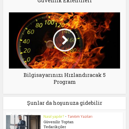
Güvenlik Eklentileri
Bilgisayarınızı Hızlandıracak 5
Program
Şunlar da hoşunuza gidebilir
Nasıl yapılır?
•
Tanıtım Yazıları
Güvenilir Toptan
Tedarikçiler