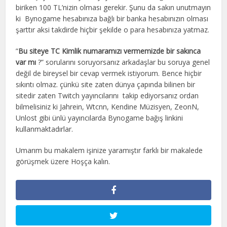
biriken 100 TL’nizin olması gerekir. Şunu da sakın unutmayın
ki Bynogame hesabınıza bağlı bir banka hesabınızın olması
şarttır aksi takdirde hiçbir şekilde o para hesabınıza yatmaz.
”
Bu siteye TC Kimlik numaramızı vermemizde bir sakınca
var mı
?” sorularını soruyorsanız arkadaşlar bu soruya genel
değil de bireysel bir cevap vermek istiyorum. Bence hiçbir
sıkıntı olmaz. çünkü site zaten dünya çapında bilinen bir
sitedir zaten Twitch yayıncılarını takip ediyorsanız ordan
bilmelisiniz ki Jahrein, Wtcnn, Kendine Müzisyen, ZeonN,
Unlost gibi ünlü yayıncılarda Bynogame bağış linkini
kullanmaktadırlar.
Umarım bu makalem işinize yaramıştır farklı bir makalede
görüşmek üzere Hoşça kalın.