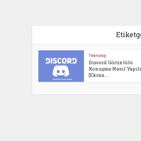
Etiket
Teknoloji
Discord Görüntülü
Konuşma Nasıl Yapılı
[Ekran...