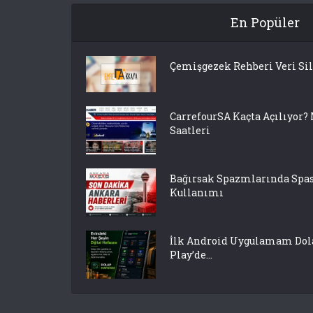
En Popüler
Çemişgezek Rehberi Veri Si
CarrefourSA Kaçta Açılıyor?
Saatleri
Bağırsak Spazmlarında S
Kullanımı
İlk Android Uygulamam Dola
Play’de...