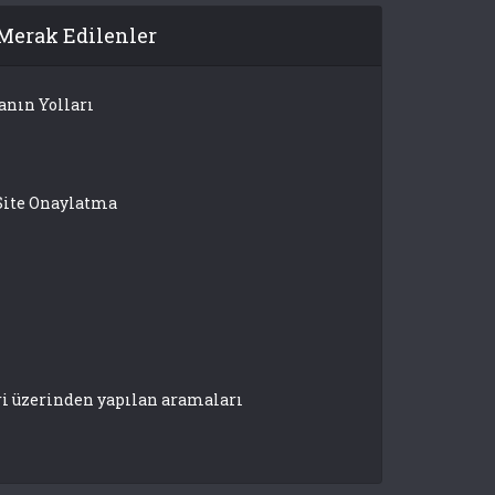
Merak Edilenler
anın Yolları
Site Onaylatma
ri üzerinden yapılan aramaları