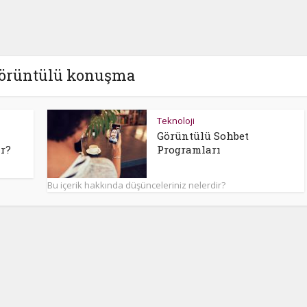
görüntülü konuşma
Teknoloji
Görüntülü Sohbet
r?
Programları
Bu içerik hakkında düşünceleriniz nelerdir?