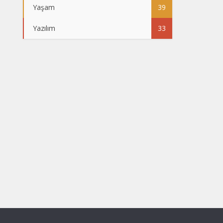
Yaşam
39
Yazılım
33