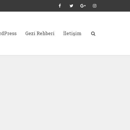
dPress
Gezi Rehberi
İletişim