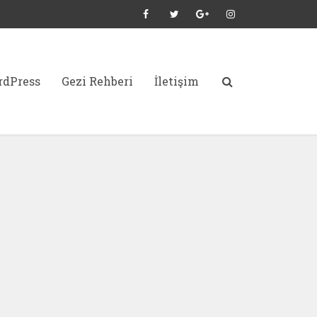
dPress
Gezi Rehberi
İletişim