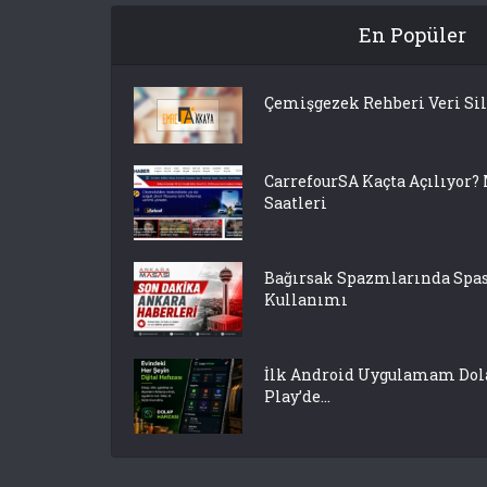
En Popüler
Çemişgezek Rehberi Veri Si
CarrefourSA Kaçta Açılıyor?
Saatleri
Bağırsak Spazmlarında S
Kullanımı
İlk Android Uygulamam Dola
Play’de...