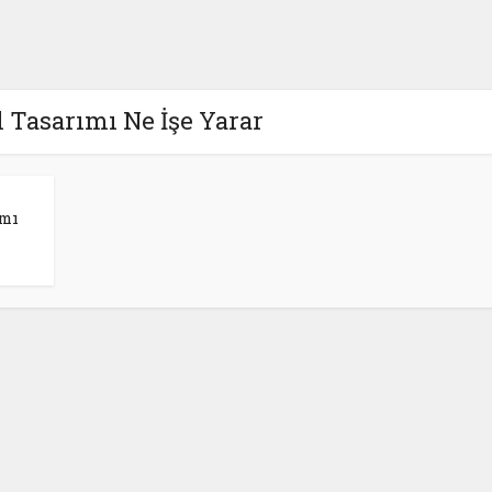
 Tasarımı Ne İşe Yarar
ımı