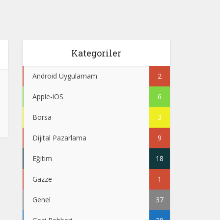
Kategoriler
Android Uygulamam
2
Apple-iOS
6
Borsa
3
Dijital Pazarlama
9
Eğitim
18
Gazze
1
Genel
37