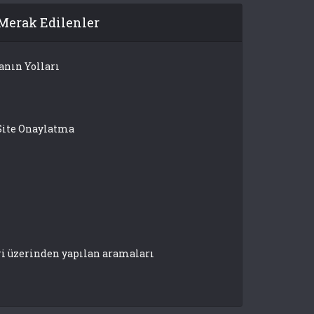
Merak Edilenler
anın Yolları
Site Onaylatma
ri üzerinden yapılan aramaları