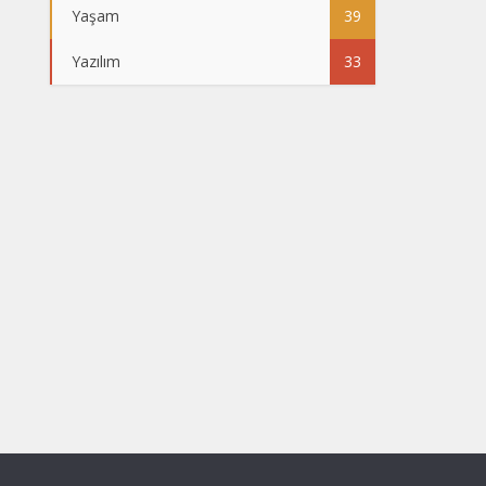
Yaşam
39
Yazılım
33