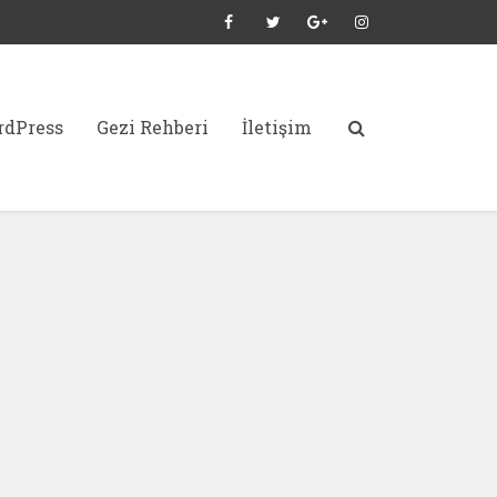
dPress
Gezi Rehberi
İletişim