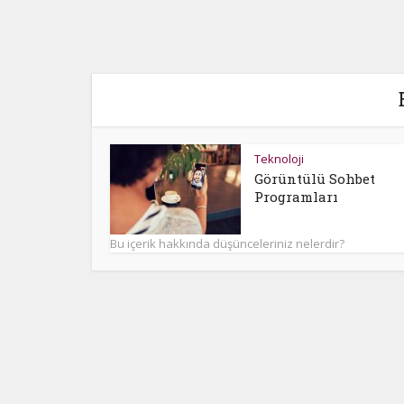
Teknoloji
Görüntülü Sohbet
Programları
Bu içerik hakkında düşünceleriniz nelerdir?