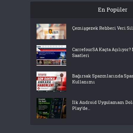
En Popüler
Çemişgezek Rehberi Veri Si
CarrefourSA Kaçta Açılıyor?
Saatleri
Bağırsak Spazmlarında S
Kullanımı
İlk Android Uygulamam Dola
Play’de...