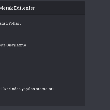
Merak Edilenler
anın Yolları
Site Onaylatma
ri üzerinden yapılan aramaları