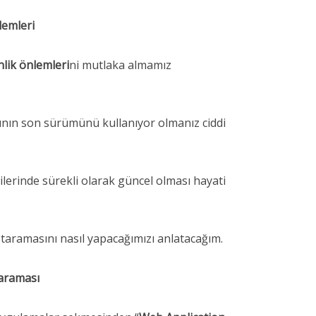
lemleri
nlik önlemleri
ni mutlaka almamız
nın son sürümünü kullanıyor olmanız ciddi
lerinde sürekli olarak güncel olması hayati
k taramasını nasıl yapacağımızı anlatacağım.
araması