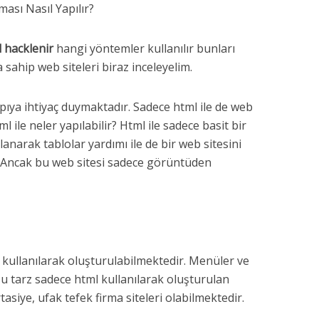
ması Nasıl Yapılır?
l hacklenir
hangi yöntemler kullanılır bunları
sahip web siteleri biraz inceleyelim.
apıya ihtiyaç duymaktadır. Sadece html ile de web
l ile neler yapılabilir? Html ile sadece basit bir
lanarak tablolar yardımı ile de bir web sitesini
r. Ancak bu web sitesi sadece görüntüden
l kullanılarak oluşturulabilmektedir. Menüler ve
 Bu tarz sadece html kullanılarak oluşturulan
rtasiye, ufak tefek firma siteleri olabilmektedir.