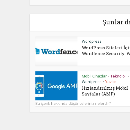
Şunlar d
Wordpress
WordPress Siteleri İç
Wordfence Security: We
Mobil Cihazlar
Teknoloji
•
•
Wordpress
Yazılım
•
Hızlandırılmış Mobil
Sayfalar (AMP)
Bu içerik hakkında düşünceleriniz nelerdir?