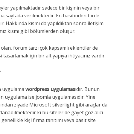
yler yapılmaktadır sadece bir kişinin veya bir
ana sayfada verilmektedir. En basitinden birde
r. Hakkında kısmı da yapıldıktan sonra iletişim
mız kısmı gibi bölümlerden oluşur.
olan, forum tarzı çok kapsamlı eklentiler de
i tasarlamak için bir alt yapıya ihtiyacınız vardır.
?
lan uygulama
wordpress uygulaması
dır. Bunun
en uygulama ise joomla uygulamasıdır. Yine
dan ziyade Microsoft silverlight gibi araçlar da
rlanabilmektedir ki bu siteler de gayet göz alıcı
genellikle kişi firma tanıtımı veya basit site