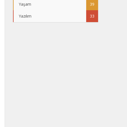
Yaşam
39
Yazılım
33