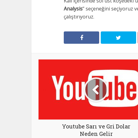
Kali içerisinde sol üst köşedek
Analysis
” seçeneğini seçiyoruz 
çalıştırıyoruz.
Youtube Sarı ve Gri Dolar
Neden Gelir