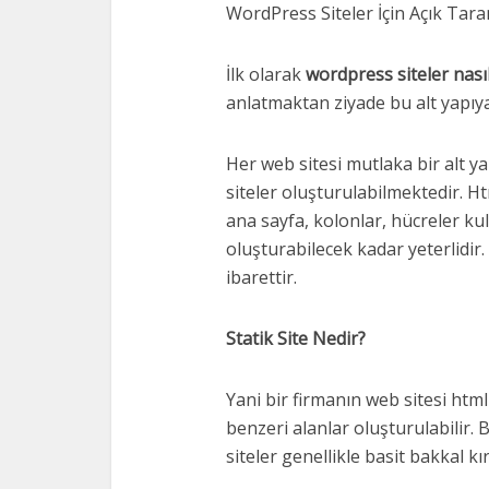
WordPress Siteler İçin Açık Tara
İlk olarak
wordpress siteler nası
anlatmaktan ziyade bu alt yapıya 
Her web sitesi mutlaka bir alt y
siteler oluşturulabilmektedir. Htm
ana sayfa, kolonlar, hücreler kul
oluşturabilecek kadar yeterlidi
ibarettir.
Statik Site Nedir?
Yani bir firmanın web sitesi htm
benzeri alanlar oluşturulabilir.
siteler genellikle basit bakkal kı