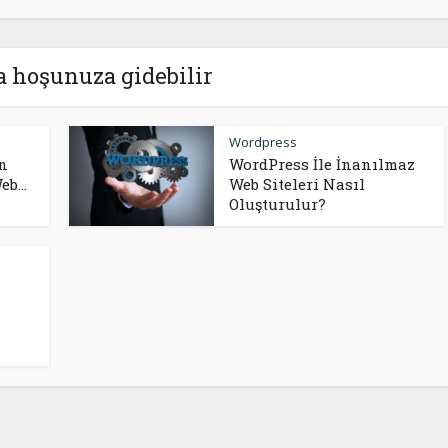
a hoşunuza gidebilir
Wordpress
in
WordPress İle İnanılmaz
b...
Web Siteleri Nasıl
Oluşturulur?