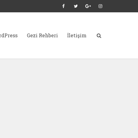
dPress
Gezi Rehberi
İletişim