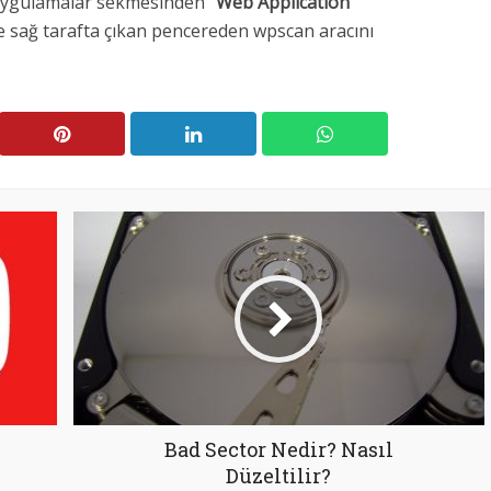
i uygulamalar sekmesinden “
Web Application
ve sağ tarafta çıkan pencereden wpscan aracını
Bad Sector Nedir? Nasıl
Düzeltilir?