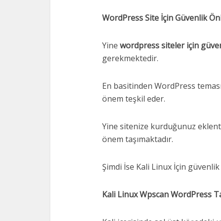
WordPress Site İçin Güvenlik Ön
Yine
wordpress siteler için güve
gerekmektedir.
En basitinden WordPress teması
önem teşkil eder.
Yine sitenize kurduğunuz eklenti
önem taşımaktadır.
Şimdi İse Kali Linux İçin güvenli
Kali Linux Wpscan WordPress T