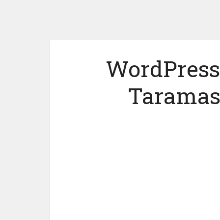
WordPress 
Taraması